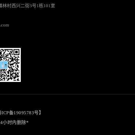
林村西兴二街3号1栋101室
.com
信二维码
ICP备19095783号
】
4小时内删除*