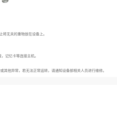
禁止将无关的重物放在设备上。
U盘，记忆卡等连接主机。
杂物或其他异常，若无法正常运转，请通知设备部相关人员进行维修。