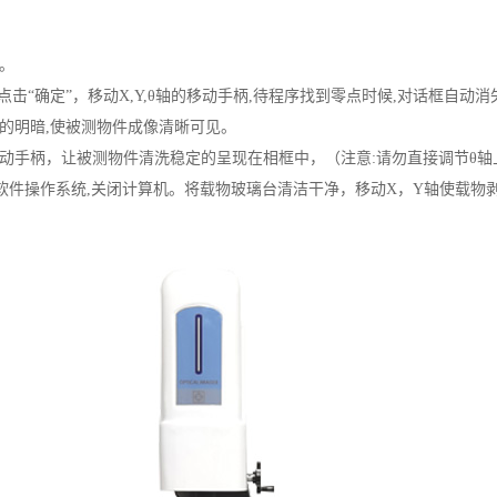
统。
框,点击“确定”，移动X,Y,θ轴的移动手柄,待程序找到零点时候,对话框自动消
光的明暗,使被测物件成像清晰可见。
移动手柄，让被测物件清洗稳定的呈现在相框中，（注意:请勿直接调节θ
CSPC软件操作系统,关闭计算机。将载物玻璃台清洁干净，移动X，Y轴使载