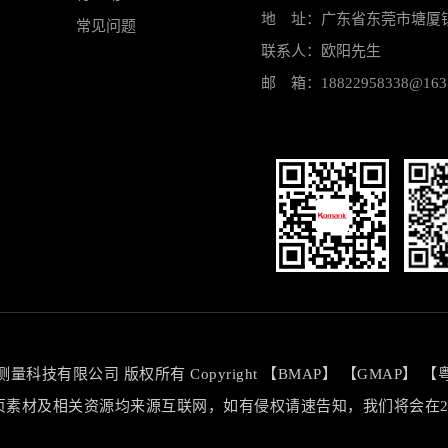
地 址：广东省东莞市塘厦镇
常见问题
联系人：欧阳先生
邮 箱：18822958338@163
手机网站
微
科技有限公司 版权所有 Copyright 【
BMAP
】 【
GMAP
】 【
粤
页素材及相关资源均来源互联网，如有侵权请速告知，我们将会在2