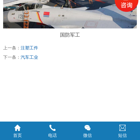
国防军工
上一条：
注塑工件
下一条：
汽车工业
首页
电话
微信
短信